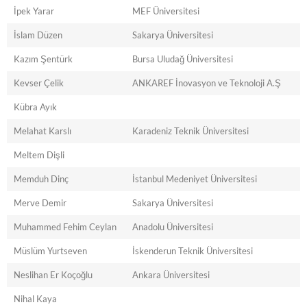
İpek Yarar
MEF Üniversitesi
İslam Düzen
Sakarya Üniversitesi
Kazım Şentürk
Bursa Uludağ Üniversitesi
Kevser Çelik
ANKAREF İnovasyon ve Teknoloji A.Ş
Kübra Ayık
Melahat Karslı
Karadeniz Teknik Üniversitesi
Meltem Dişli
Memduh Dinç
İstanbul Medeniyet Üniversitesi
Merve Demir
Sakarya Üniversitesi
Muhammed Fehim Ceylan
Anadolu Üniversitesi
Müslüm Yurtseven
İskenderun Teknik Üniversitesi
Neslihan Er Koçoğlu
Ankara Üniversitesi
Nihal Kaya