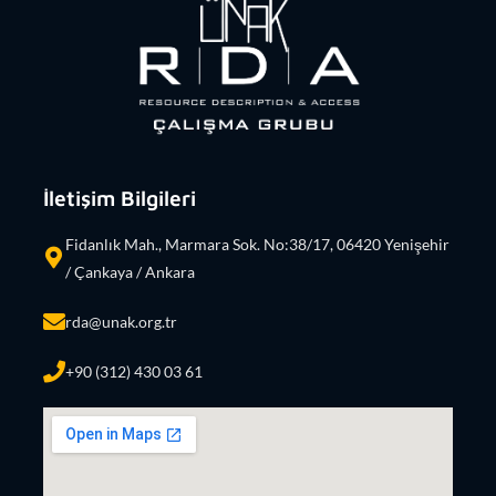
İletişim Bilgileri
Fidanlık Mah., Marmara Sok. No:38/17, 06420 Yenişehir
/ Çankaya / Ankara
rda@unak.org.tr
+90 (312) 430 03 61