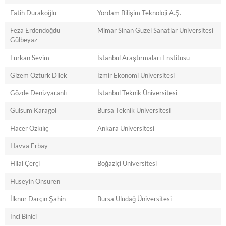
Fatih Durakoğlu
Yordam Bilişim Teknoloji A.Ş.
Feza Erdendoğdu
Mimar Sinan Güzel Sanatlar Üniversitesi
Gülbeyaz
Furkan Sevim
İstanbul Araştırmaları Enstitüsü
Gizem Öztürk Dilek
İzmir Ekonomi Üniversitesi
Gözde Denizyaranlı
İstanbul Teknik Üniversitesi
Gülsüm Karagöl
Bursa Teknik Üniversitesi
Hacer Özkılıç
Ankara Üniversitesi
Havva Erbay
Hilal Çerçi
Boğaziçi Üniversitesi
Hüseyin Önsüren
İlknur Darçın Şahin
Bursa Uludağ Üniversitesi
İnci Binici