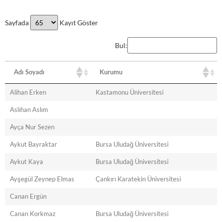
Sayfada
Kayıt Göster
Bul:
Adı Soyadı
Kurumu
Alihan Erken
Kastamonu Üniversitesi
Aslıhan Aslım
Ayça Nur Sezen
Aykut Bayraktar
Bursa Uludağ Üniversitesi
Aykut Kaya
Bursa Uludağ Üniversitesi
Ayşegül Zeynep Elmas
Çankırı Karatekin Üniversitesi
Canan Ergün
Canan Korkmaz
Bursa Uludağ Üniversitesi