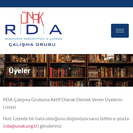
Üyeler
RDA Çalışma Grubuna Aktif Olarak Destek Veren Üyelerin
Listesi
Not: Listede bir hata olduğunu düşünüyorsanız lütfen e-posta
(
rda@unak.org.tr
) gönderiniz